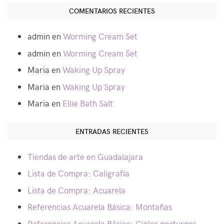
COMENTARIOS RECIENTES
admin
en
Worming Cream Set
admin
en
Worming Cream Set
Maria
en
Waking Up Spray
Maria
en
Waking Up Spray
Maria
en
Ellie Bath Salt
ENTRADAS RECIENTES
Tiendas de arte en Guadalajara
Lista de Compra: Caligrafía
Lista de Compra: Acuarela
Referencias Acuarela Básica: Montañas
Referencias Acuarela Básica: Cielos nocturnos