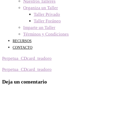
Nuestros Talleres
Organiza un Taller
Taller Privado
Taller Foráneo
Imparte un Taller
Términos y Condiciones
RECURSOS
CONTACTO
Perpetua_CDcard_teadoro
Navegación
Perpetua_CDcard_teadoro
de
Deja un comentario
entradas