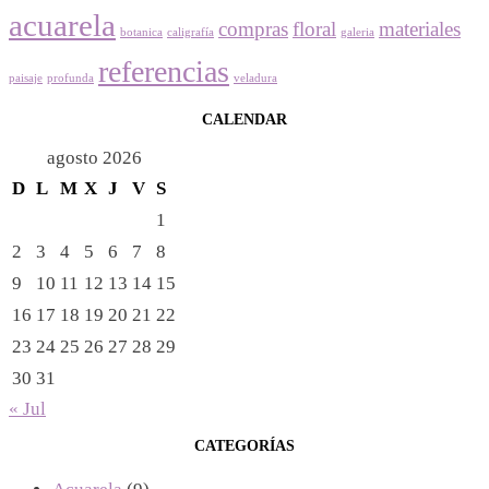
acuarela
compras
floral
materiales
botanica
caligrafía
galeria
referencias
paisaje
profunda
veladura
CALENDAR
agosto 2026
D
L
M
X
J
V
S
1
2
3
4
5
6
7
8
9
10
11
12
13
14
15
16
17
18
19
20
21
22
23
24
25
26
27
28
29
30
31
« Jul
CATEGORÍAS