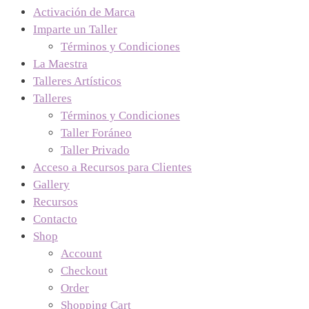
Activación de Marca
Imparte un Taller
Términos y Condiciones
La Maestra
Talleres Artísticos
Talleres
Términos y Condiciones
Taller Foráneo
Taller Privado
Acceso a Recursos para Clientes
Gallery
Recursos
Contacto
Shop
Account
Checkout
Order
Shopping Cart