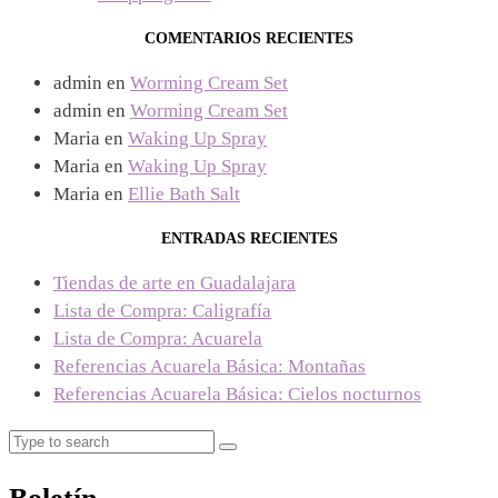
COMENTARIOS RECIENTES
admin
en
Worming Cream Set
admin
en
Worming Cream Set
Maria
en
Waking Up Spray
Maria
en
Waking Up Spray
Maria
en
Ellie Bath Salt
ENTRADAS RECIENTES
Tiendas de arte en Guadalajara
Lista de Compra: Caligrafía
Lista de Compra: Acuarela
Referencias Acuarela Básica: Montañas
Referencias Acuarela Básica: Cielos nocturnos
Search
Search
for: