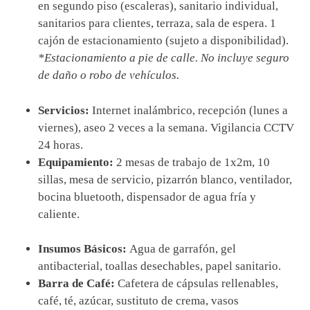
en segundo piso (escaleras), sanitario individual,
sanitarios para clientes, terraza, sala de espera.
1
cajón de estacionamiento (sujeto a disponibilidad).
*Estacionamiento a pie de calle. No incluye seguro
de daño o robo de vehículos.
Servicios:
Internet inalámbrico, recepción (lunes a
viernes), aseo 2 veces a la semana. Vigilancia CCTV
24 horas.
Equipamiento:
2 mesas de trabajo de 1x2m, 10
sillas, mesa de servicio, pizarrón blanco, ventilador,
bocina bluetooth, dispensador de agua fría y
caliente.
Insumos Básicos:
Agua de garrafón, gel
antibacterial, toallas desechables, papel sanitario.
Barra de Café:
Cafetera de cápsulas rellenables,
café, té, azúcar, sustituto de crema, vasos