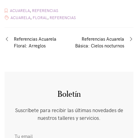
ACUARELA
,
REFERENCIAS
ACUARELA
,
FLORAL
,
REFERENCIAS
Navegación
Referencias Acuarela
Referencias Acuarela
Floral: Arreglos
Básica: Cielos nocturnos
de
entradas
Boletín
Suscríbete para recibir las últimas novedades de
nuestros talleres y servicios.