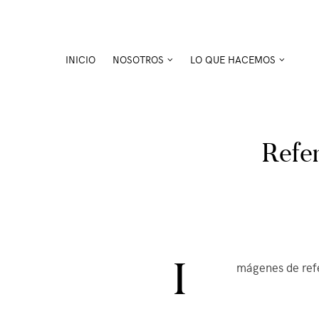
Skip
to
content
INICIO
NOSOTROS
LO QUE HACEMOS
Refer
I
mágenes de refe