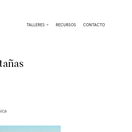
TALLERES
RECURSOS
CONTACTO
tañas
sica