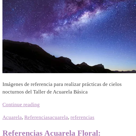
Imágenes de referencia para realizar prácticas de cielos
nocturnos del Taller de Acuarela Básica
Continue reading
Acuarela
,
Referencias
acuarela
,
referencias
Referencias Acuarela Floral: