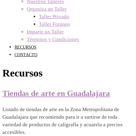
Nuestros Talleres
Organiza un Taller
Taller Privado
Taller Foráneo
Imparte un Taller
Términos y Condiciones
RECURSOS
CONTACTO
Recursos
Tiendas de arte en Guadalajara
12/07/2026
|
Listado de tiendas de arte en la Zona Metropolitana de
12/07/2026
Mariel
Guadalajara que recomiendo para ir a surtirse de toda
variedad de productos de caligrafía y acuarela a precios
accesibles.