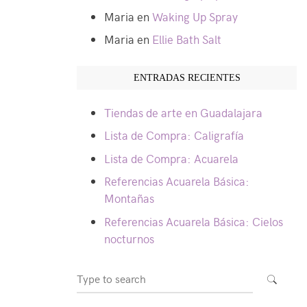
Maria
en
Waking Up Spray
Maria
en
Ellie Bath Salt
ENTRADAS RECIENTES
Tiendas de arte en Guadalajara
Lista de Compra: Caligrafía
Lista de Compra: Acuarela
Referencias Acuarela Básica:
Montañas
Referencias Acuarela Básica: Cielos
nocturnos
Search
SEARCH
for: