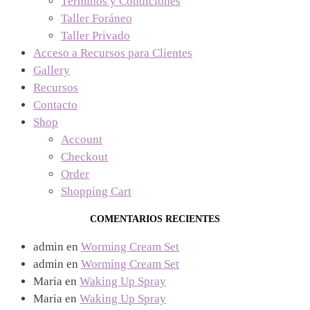
Términos y Condiciones
Taller Foráneo
Taller Privado
Acceso a Recursos para Clientes
Gallery
Recursos
Contacto
Shop
Account
Checkout
Order
Shopping Cart
COMENTARIOS RECIENTES
admin
en
Worming Cream Set
admin
en
Worming Cream Set
Maria
en
Waking Up Spray
Maria
en
Waking Up Spray