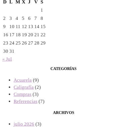
D
L
M
X
J
V
S
1
2
3
4
5
6
7
8
9
10
11
12
13
14
15
16
17
18
19
20
21
22
23
24
25
26
27
28
29
30
31
« Jul
CATEGORÍAS
Acuarela
(9)
Caligrafía
(2)
Compras
(3)
Referencias
(7)
ARCHIVOS
julio 2026
(3)