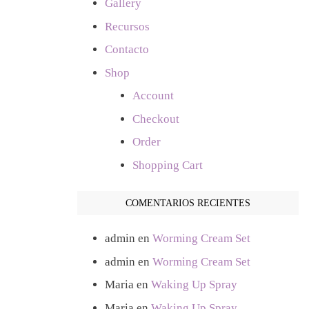
Gallery
Recursos
Contacto
Shop
Account
Checkout
Order
Shopping Cart
COMENTARIOS RECIENTES
admin
en
Worming Cream Set
admin
en
Worming Cream Set
Maria
en
Waking Up Spray
Maria
en
Waking Up Spray