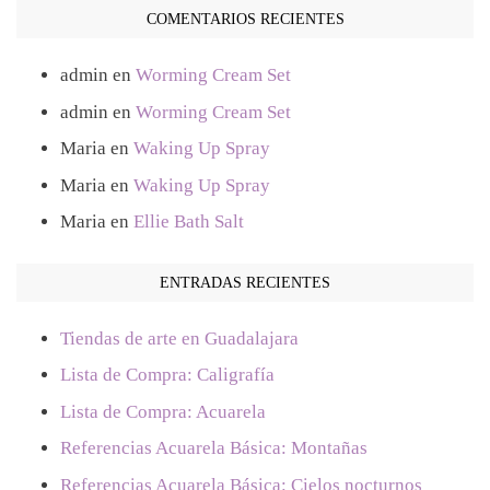
COMENTARIOS RECIENTES
admin
en
Worming Cream Set
admin
en
Worming Cream Set
Maria
en
Waking Up Spray
Maria
en
Waking Up Spray
Maria
en
Ellie Bath Salt
ENTRADAS RECIENTES
Tiendas de arte en Guadalajara
Lista de Compra: Caligrafía
Lista de Compra: Acuarela
Referencias Acuarela Básica: Montañas
Referencias Acuarela Básica: Cielos nocturnos