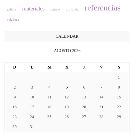
referencias
materiales
galeria
paisaje
profunda
veladura
CALENDAR
AGOSTO 2026
D
L
M
X
J
V
S
1
2
3
4
5
6
7
8
9
10
11
12
13
14
15
16
17
18
19
20
21
22
23
24
25
26
27
28
29
30
31