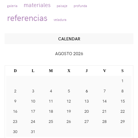
materiales
galeria
paisaje
profunda
referencias
veladura
CALENDAR
AGOSTO 2026
D
L
M
X
J
V
S
1
2
3
4
5
6
7
8
9
10
11
12
13
14
15
16
17
18
19
20
21
22
23
24
25
26
27
28
29
30
31