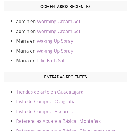
COMENTARIOS RECIENTES
admin
en
Worming Cream Set
admin
en
Worming Cream Set
Maria
en
Waking Up Spray
Maria
en
Waking Up Spray
Maria
en
Ellie Bath Salt
ENTRADAS RECIENTES
Tiendas de arte en Guadalajara
Lista de Compra: Caligrafía
Lista de Compra: Acuarela
Referencias Acuarela Básica: Montañas
Referencias Acuarela Básica: Cielos nocturnos