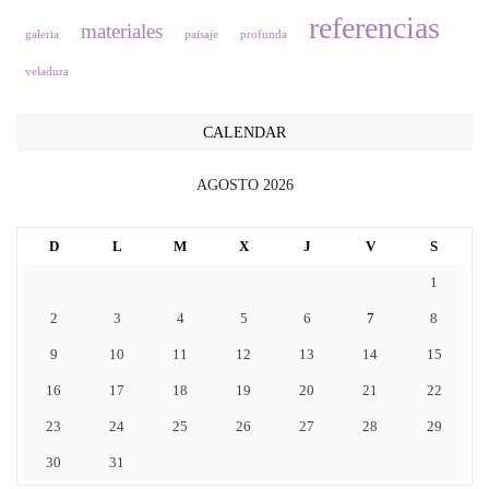
referencias
materiales
galeria
paisaje
profunda
veladura
CALENDAR
AGOSTO 2026
D
L
M
X
J
V
S
1
2
3
4
5
6
7
8
9
10
11
12
13
14
15
16
17
18
19
20
21
22
23
24
25
26
27
28
29
30
31