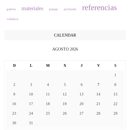
referencias
materiales
galeria
paisaje
profunda
veladura
CALENDAR
AGOSTO 2026
D
L
M
X
J
V
S
1
2
3
4
5
6
7
8
9
10
11
12
13
14
15
16
17
18
19
20
21
22
23
24
25
26
27
28
29
30
31