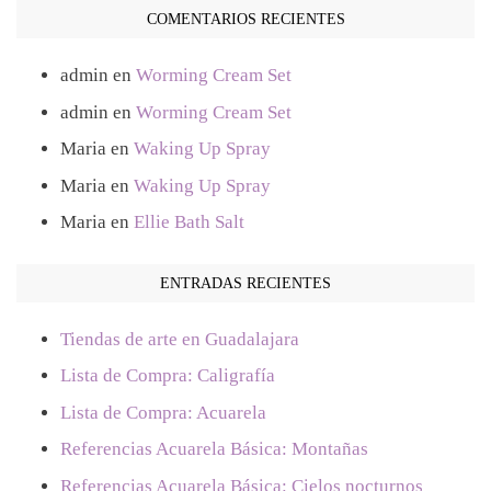
COMENTARIOS RECIENTES
admin
en
Worming Cream Set
admin
en
Worming Cream Set
Maria
en
Waking Up Spray
Maria
en
Waking Up Spray
Maria
en
Ellie Bath Salt
ENTRADAS RECIENTES
Tiendas de arte en Guadalajara
Lista de Compra: Caligrafía
Lista de Compra: Acuarela
Referencias Acuarela Básica: Montañas
Referencias Acuarela Básica: Cielos nocturnos