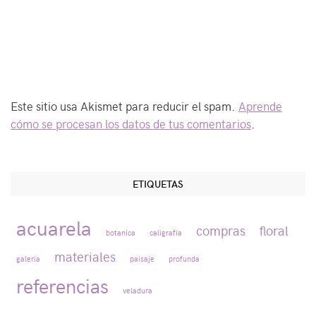
Este sitio usa Akismet para reducir el spam.
Aprende
cómo se procesan los datos de tus comentarios
.
ETIQUETAS
acuarela
compras
floral
botanica
caligrafía
materiales
galeria
paisaje
profunda
referencias
veladura