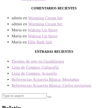
COMENTARIOS RECIENTES
admin
en
Worming Cream Set
admin
en
Worming Cream Set
Maria
en
Waking Up Spray
Maria
en
Waking Up Spray
Maria
en
Ellie Bath Salt
ENTRADAS RECIENTES
Tiendas de arte en Guadalajara
Lista de Compra: Caligrafía
Lista de Compra: Acuarela
Referencias Acuarela Básica: Montañas
Referencias Acuarela Básica: Cielos nocturnos
Search
Search
for: