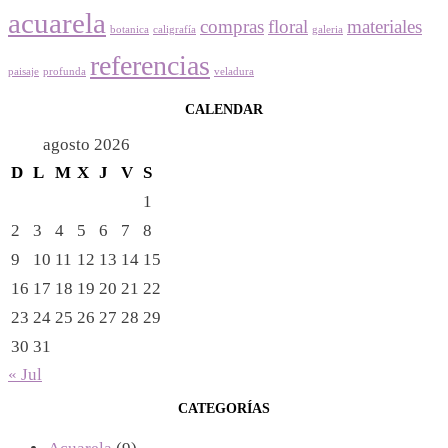
acuarela
compras
floral
materiales
botanica
caligrafía
galeria
referencias
paisaje
profunda
veladura
CALENDAR
agosto 2026
D
L
M
X
J
V
S
1
2
3
4
5
6
7
8
9
10
11
12
13
14
15
16
17
18
19
20
21
22
23
24
25
26
27
28
29
30
31
« Jul
CATEGORÍAS