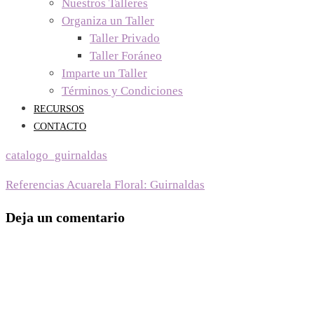
Nuestros Talleres
Organiza un Taller
Taller Privado
Taller Foráneo
Imparte un Taller
Términos y Condiciones
RECURSOS
CONTACTO
catalogo_guirnaldas
Navegación
Referencias Acuarela Floral: Guirnaldas
de
Deja un comentario
entradas