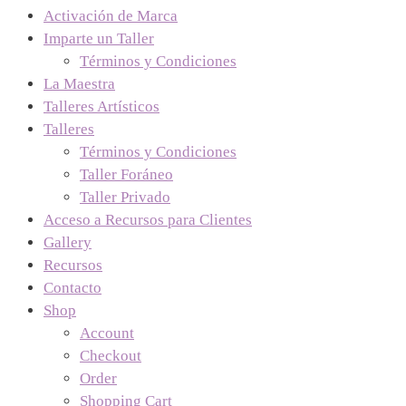
Activación de Marca
Imparte un Taller
Términos y Condiciones
La Maestra
Talleres Artísticos
Talleres
Términos y Condiciones
Taller Foráneo
Taller Privado
Acceso a Recursos para Clientes
Gallery
Recursos
Contacto
Shop
Account
Checkout
Order
Shopping Cart