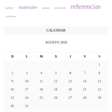
referencias
materiales
galeria
paisaje
profunda
veladura
CALENDAR
AGOSTO 2026
D
L
M
X
J
V
S
1
2
3
4
5
6
7
8
9
10
11
12
13
14
15
16
17
18
19
20
21
22
23
24
25
26
27
28
29
30
31