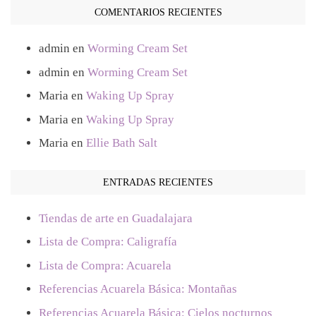
COMENTARIOS RECIENTES
admin
en
Worming Cream Set
admin
en
Worming Cream Set
Maria
en
Waking Up Spray
Maria
en
Waking Up Spray
Maria
en
Ellie Bath Salt
ENTRADAS RECIENTES
Tiendas de arte en Guadalajara
Lista de Compra: Caligrafía
Lista de Compra: Acuarela
Referencias Acuarela Básica: Montañas
Referencias Acuarela Básica: Cielos nocturnos