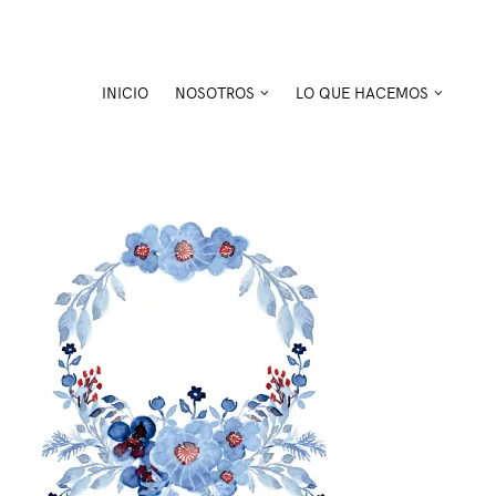
Skip
to
content
INICIO
NOSOTROS
LO QUE HACEMOS