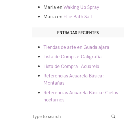
Maria
en
Waking Up Spray
Maria
en
Ellie Bath Salt
ENTRADAS RECIENTES
Tiendas de arte en Guadalajara
Lista de Compra: Caligrafía
Lista de Compra: Acuarela
Referencias Acuarela Básica:
Montañas
Referencias Acuarela Básica: Cielos
nocturnos
Search
SEARCH
for: