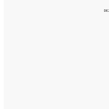
entradas
DE