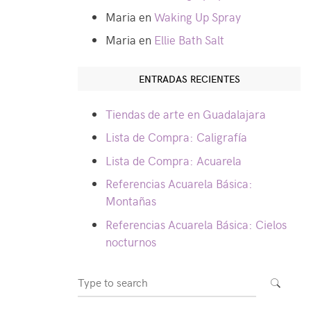
Maria
en
Waking Up Spray
Maria
en
Ellie Bath Salt
ENTRADAS RECIENTES
Tiendas de arte en Guadalajara
Lista de Compra: Caligrafía
Lista de Compra: Acuarela
Referencias Acuarela Básica:
Montañas
Referencias Acuarela Básica: Cielos
nocturnos
Search
SEARCH
for: