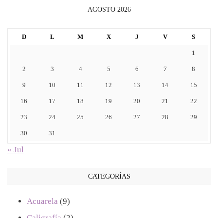
AGOSTO 2026
D
L
M
X
J
V
S
1
2
3
4
5
6
7
8
9
10
11
12
13
14
15
16
17
18
19
20
21
22
23
24
25
26
27
28
29
30
31
« Jul
CATEGORÍAS
Acuarela
(9)
Caligrafía
(2)