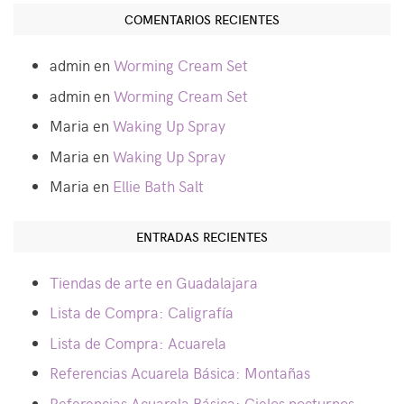
COMENTARIOS RECIENTES
admin
en
Worming Cream Set
admin
en
Worming Cream Set
Maria
en
Waking Up Spray
Maria
en
Waking Up Spray
Maria
en
Ellie Bath Salt
ENTRADAS RECIENTES
Tiendas de arte en Guadalajara
Lista de Compra: Caligrafía
Lista de Compra: Acuarela
Referencias Acuarela Básica: Montañas
Referencias Acuarela Básica: Cielos nocturnos