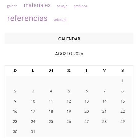
materiales
galeria
paisaje
profunda
referencias
veladura
CALENDAR
AGOSTO 2026
D
L
M
X
J
V
S
1
2
3
4
5
6
7
8
9
10
11
12
13
14
15
16
17
18
19
20
21
22
23
24
25
26
27
28
29
30
31