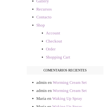
Gallery
Recursos
Contacto
Shop
Account
Checkout
Order
Shopping Cart
COMENTARIOS RECIENTES
admin
en
Worming Cream Set
admin
en
Worming Cream Set
Maria
en
Waking Up Spray
Maria
en
Waking Up Spray