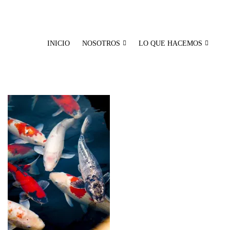
Skip
to
content
INICIO
NOSOTROS
LO QUE HACEMOS