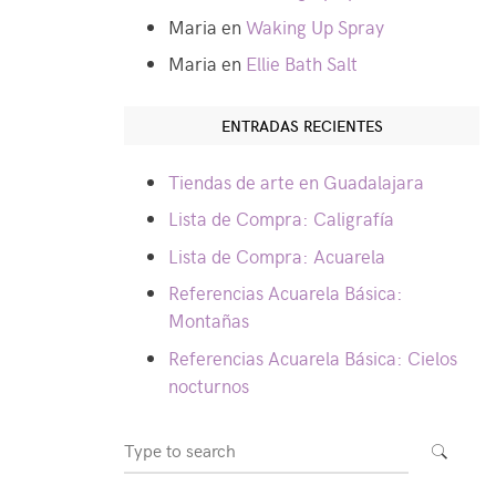
Maria
en
Waking Up Spray
Maria
en
Ellie Bath Salt
ENTRADAS RECIENTES
Tiendas de arte en Guadalajara
Lista de Compra: Caligrafía
Lista de Compra: Acuarela
Referencias Acuarela Básica:
Montañas
Referencias Acuarela Básica: Cielos
nocturnos
Search
SEARCH
for: