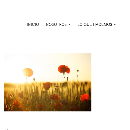
Skip
to
content
INICIO
NOSOTROS
LO QUE HACEMOS