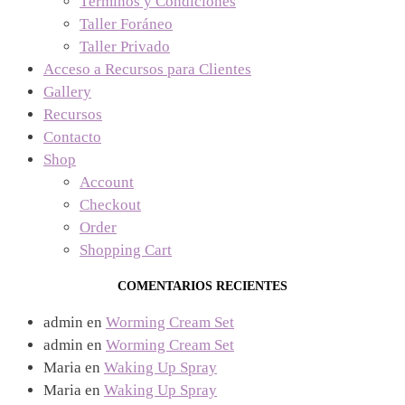
Términos y Condiciones
Taller Foráneo
Taller Privado
Acceso a Recursos para Clientes
Gallery
Recursos
Contacto
Shop
Account
Checkout
Order
Shopping Cart
COMENTARIOS RECIENTES
admin
en
Worming Cream Set
admin
en
Worming Cream Set
Maria
en
Waking Up Spray
Maria
en
Waking Up Spray