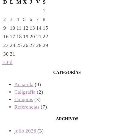
D
L
M
X
J
V
S
1
2
3
4
5
6
7
8
9
10
11
12
13
14
15
16
17
18
19
20
21
22
23
24
25
26
27
28
29
30
31
« Jul
CATEGORÍAS
Acuarela
(9)
Caligrafía
(2)
Compras
(3)
Referencias
(7)
ARCHIVOS
julio 2026
(3)