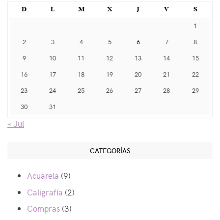
D
L
M
X
J
V
S
1
2
3
4
5
6
7
8
9
10
11
12
13
14
15
16
17
18
19
20
21
22
23
24
25
26
27
28
29
30
31
« Jul
CATEGORÍAS
Acuarela
(9)
Caligrafía
(2)
Compras
(3)