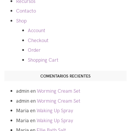
Recursos
Contacto
Shop
Account
Checkout
Order
Shopping Cart
COMENTARIOS RECIENTES
admin
en
Worming Cream Set
admin
en
Worming Cream Set
Maria
en
Waking Up Spray
Maria
en
Waking Up Spray
Maria
en
Ellie Bath Salt