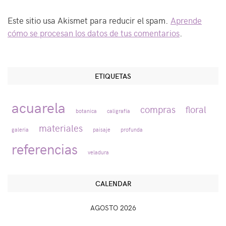
Este sitio usa Akismet para reducir el spam.
Aprende
cómo se procesan los datos de tus comentarios
.
ETIQUETAS
acuarela
compras
floral
botanica
caligrafía
materiales
galeria
paisaje
profunda
referencias
veladura
CALENDAR
AGOSTO 2026