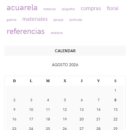
acuarela
compras
floral
botanica
caligrafía
materiales
galeria
paisaje
profunda
referencias
veladura
CALENDAR
AGOSTO 2026
D
L
M
X
J
V
S
1
2
3
4
5
6
7
8
9
10
11
12
13
14
15
16
17
18
19
20
21
22
23
24
25
26
27
28
29