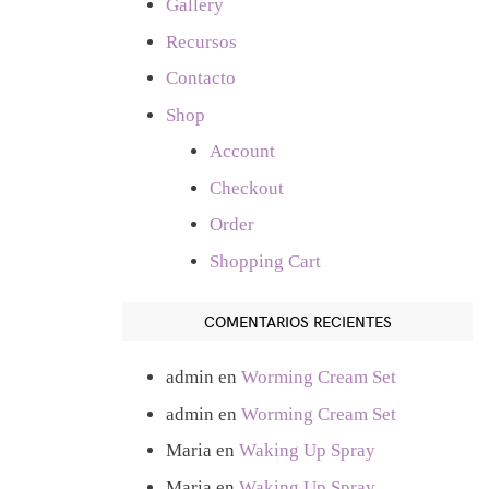
Gallery
Recursos
Contacto
Shop
Account
Checkout
Order
Shopping Cart
COMENTARIOS RECIENTES
admin
en
Worming Cream Set
admin
en
Worming Cream Set
Maria
en
Waking Up Spray
Maria
en
Waking Up Spray