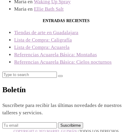
Maria
en
Waking Up Spray
Maria
en
Ellie Bath Salt
ENTRADAS RECIENTES
Tiendas de arte en Guadalajara
Lista de Compra: Caligrafía
Lista de Compra: Acuarela
Referencias Acuarela Básica: Montañas
Referencias Acuarela Básica: Cielos nocturnos
Search
Search
for:
Boletín
Suscríbete para recibir las últimas novedades de nuestros
talleres y servicios.
COPYRIGHT © 2023 MARIEL GUZMÁN
|
TODOS LOS DERECHOS