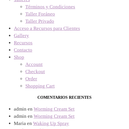
Términos y Condiciones
Taller Foráneo
Taller Privado
Acceso a Recursos para Clientes
Gallery
Recursos
Contacto
Shop
Account
Checkout
Order
Shopping Cart
COMENTARIOS RECIENTES
admin
en
Worming Cream Set
admin
en
Worming Cream Set
Maria
en
Waking Up Spray