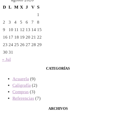
D
L
M
X
J
V
S
1
2
3
4
5
6
7
8
9
10
11
12
13
14
15
16
17
18
19
20
21
22
23
24
25
26
27
28
29
30
31
« Jul
CATEGORÍAS
Acuarela
(9)
Caligrafía
(2)
Compras
(3)
Referencias
(7)
ARCHIVOS