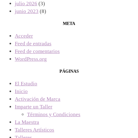
julio 2026
(3)
junio 2023
(8)
META
Acceder
Feed de entradas
Feed de comentarios
WordPress.org
PÁGINAS
El Estudio
Inicio
Activación de Marca
Imparte un Taller
Términos y Condiciones
La Maestra
Talleres Artísticos
Talleres